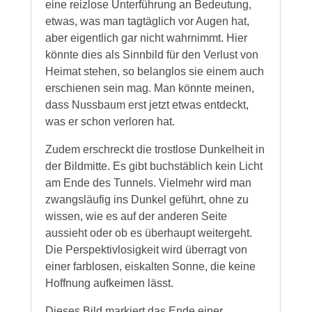
eine reizlose Unterführung an Bedeutung,
etwas, was man tagtäglich vor Augen hat,
aber eigentlich gar nicht wahrnimmt. Hier
könnte dies als Sinnbild für den Verlust von
Heimat stehen, so belanglos sie einem auch
erschienen sein mag. Man könnte meinen,
dass Nussbaum erst jetzt etwas entdeckt,
was er schon verloren hat.
Zudem erschreckt die trostlose Dunkelheit in
der Bildmitte. Es gibt buchstäblich kein Licht
am Ende des Tunnels. Vielmehr wird man
zwangsläufig ins Dunkel geführt, ohne zu
wissen, wie es auf der anderen Seite
aussieht oder ob es überhaupt weitergeht.
Die Perspektivlosigkeit wird überragt von
einer farblosen, eiskalten Sonne, die keine
Hoffnung aufkeimen lässt.
Dieses Bild markiert das Ende einer