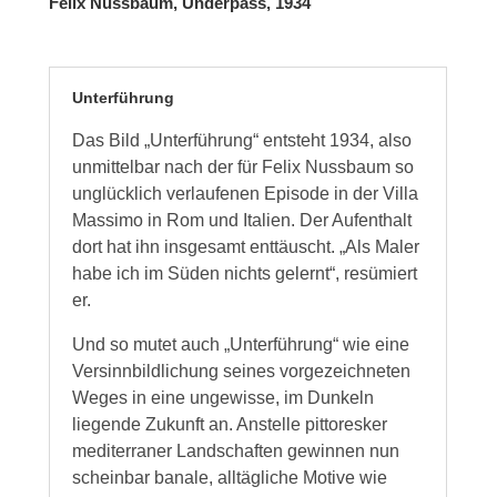
Felix Nussbaum, Underpass, 1934
Unterführung
Das Bild „Unterführung“ entsteht 1934, also
unmittelbar nach der für Felix Nussbaum so
unglücklich verlaufenen Episode in der Villa
Massimo in Rom und Italien. Der Aufenthalt
dort hat ihn insgesamt enttäuscht. „Als Maler
habe ich im Süden nichts gelernt“, resümiert
er.
Und so mutet auch „Unterführung“ wie eine
Versinnbildlichung seines vorgezeichneten
Weges in eine ungewisse, im Dunkeln
liegende Zukunft an. Anstelle pittoresker
mediterraner Landschaften gewinnen nun
scheinbar banale, alltägliche Motive wie