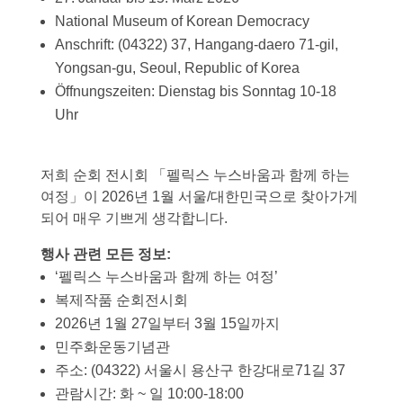
National Museum of Korean Democracy
Anschrift: (04322) 37, Hangang-daero 71-gil,
Yongsan-gu, Seoul, Republic of Korea
Öffnungszeiten: Dienstag bis Sonntag 10-18
Uhr
저희 순회 전시회 「펠릭스 누스바움과 함께 하는
여정」이 2026년 1월 서울/대한민국으로 찾아가게
되어 매우 기쁘게 생각합니다.
행사 관련 모든 정보:
‘펠릭스 누스바움과 함께 하는 여정’
복제작품 순회전시회
2026년 1월 27일부터 3월 15일까지
민주화운동기념관
주소: (04322) 서울시 용산구 한강대로71길 37
관람시간: 화 ~ 일 10:00-18:00