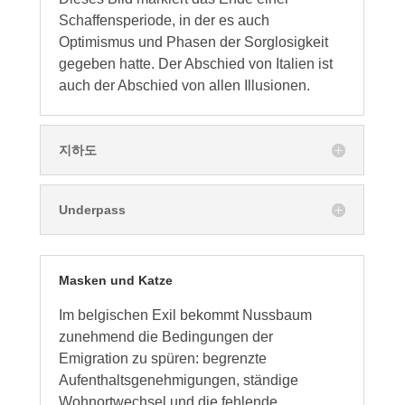
Schaffensperiode, in der es auch
Optimismus und Phasen der Sorglosigkeit
gegeben hatte. Der Abschied von Italien ist
auch der Abschied von allen Illusionen.
지하도
Underpass
Masken und Katze
Im belgischen Exil bekommt Nussbaum
zunehmend die Bedingungen der
Emigration zu spüren: begrenzte
Aufenthaltsgenehmigungen, ständige
Wohnortwechsel und die fehlende