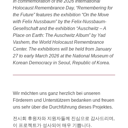
In commemoration of the 2026 International
Holocaust Remembrance Day, “Remembering for
the Future” features the exhibition “On the Move
with Felix Nussbaum” by the Felix-Nussbaum-
Gesellschaft and the exhibition “Auschwitz – A
Place on Earth: The Auschwitz Album” by Yad
Vashem, the World Holocaust Remembrance
Center. The exhibitions will be held from January
27 to early March 2026 at the National Museum of
Korean Democracy in Seoul, Republic of Korea.
Wir möchten uns ganz herzlich bei unseren
Förderern und Unterstützern bedanken und freuen
uns sehr über die Durchführung dieses Projektes.
전시회 후원자와 지원자들께 진심으로 감사드리며,
이 프로젝트가 성사되어 매우 기쁩니다.