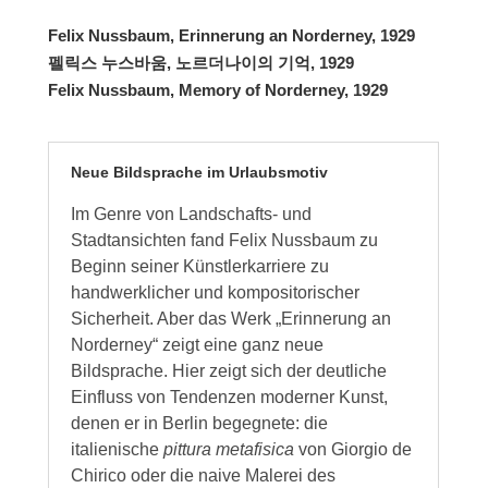
Felix Nussbaum, Erinnerung an Norderney, 1929
펠릭스 누스바움, 노르더나이의 기억, 1929
Felix Nussbaum, Memory of Norderney, 1929
Neue Bildsprache im Urlaubsmotiv
Im Genre von Landschafts- und
Stadtansichten fand Felix Nussbaum zu
Beginn seiner Künstlerkarriere zu
handwerklicher und kompositorischer
Sicherheit. Aber das Werk „Erinnerung an
Norderney“ zeigt eine ganz neue
Bildsprache. Hier zeigt sich der deutliche
Einfluss von Tendenzen moderner Kunst,
denen er in Berlin begegnete: die
italienische
pittura metafisica
von Giorgio de
Chirico oder die naive Malerei des