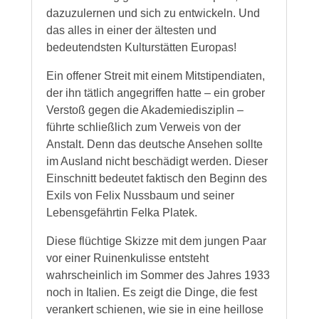
dazuzulernen und sich zu entwickeln. Und
das alles in einer der ältesten und
bedeutendsten Kulturstätten Europas!
Ein offener Streit mit einem Mitstipendiaten,
der ihn tätlich angegriffen hatte – ein grober
Verstoß gegen die Akademiedisziplin –
führte schließlich zum Verweis von der
Anstalt. Denn das deutsche Ansehen sollte
im Ausland nicht beschädigt werden. Dieser
Einschnitt bedeutet faktisch den Beginn des
Exils von Felix Nussbaum und seiner
Lebensgefährtin Felka Platek.
Diese flüchtige Skizze mit dem jungen Paar
vor einer Ruinenkulisse entsteht
wahrscheinlich im Sommer des Jahres 1933
noch in Italien. Es zeigt die Dinge, die fest
verankert schienen, wie sie in eine heillose