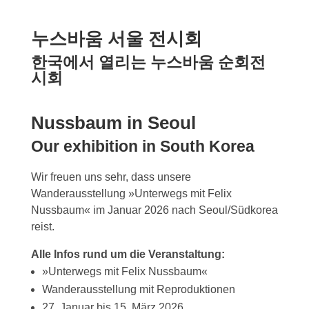
누스바움 서울 전시회
한국에서 열리는 누스바움 순회전
시회
Nussbaum in Seoul
Our exhibition in South Korea
Wir freuen uns sehr, dass unsere
Wanderausstellung »Unterwegs mit Felix
Nussbaum« im Januar 2026 nach Seoul/Südkorea
reist.
Alle Infos rund um die Veranstaltung:
»Unterwegs mit Felix Nussbaum«
Wanderausstellung mit Reproduktionen
27. Januar bis 15. März 2026