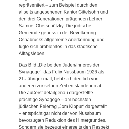
repräsentiert – zum Beispiel durch den
allseits angesehenen Kantor Gittelsohn und
den drei Generationen prägenden Lehrer
Samuel Oberschützky. Die jüdische
Gemeinde genoss in der Bevölkerung
Osnabrücks allgemeine Anerkennung und
fügte sich problemlos in das städtische
Alltagsleben.
Das Bild „Die beiden Juden/Inneres der
Synagoge“, das Felix Nussbaum 1926 als
21-Jähriger malt, hebt sich deutlich von
anderen zur selben Zeit entstandenen ab.
Die äußerst detailgenau dargestellte
prächtige Synagoge – am höchsten
jüdischen Feiertag „Jom Kippur“ dargestellt
– entspricht gar nicht der von Nussbaum
bevorzugten Reduktion des Hintergrundes.
Sondern sie bezeugt einerseits den Respekt