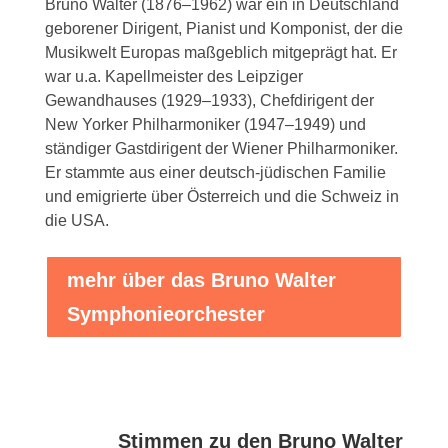
Bruno Walter (1876–1962) war ein in Deutschland
geborener Dirigent, Pianist und Komponist, der die
Musikwelt Europas maßgeblich mitgeprägt hat. Er
war u.a. Kapellmeister des Leipziger
Gewandhauses (1929–1933), Chefdirigent der
New Yorker Philharmoniker (1947–1949) und
ständiger Gastdirigent der Wiener Philharmoniker.
Er stammte aus einer deutsch-jüdischen Familie
und emigrierte über Österreich und die Schweiz in
die USA.
mehr über das Bruno Walter
Symphonieorchester
Stimmen zu den Bruno Walter