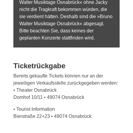
Walter Musiktage Osnabrück« ohne Jacky
nicht die Tragkraft bekommen würden, die
sie verdient hätten. Deshalb sind die »Bruno
Walter Musiktage Osnabrück« abgesagt.
Bitte beachten Sie, dass keines der
geplanten Konzerte stattfinden wird.
Ticketrückgabe
Bereits gekaufte Tickets können nur an der
jeweiligen Verkaufsstelle zurückgegeben werden:
• Theater Osnabrück
Domhof 10/11 • 49074 Osnabrück
• Tourist Information
Bierstraße 22+23 • 49074 Osnabrück