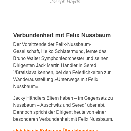
Joseph Haydn
Verbundenheit mit Felix Nussbaum
Der Vorsitzende der Felix-Nussbaum-
Gesellschaft, Heiko Schlatermund, lernte das
Bruno Walter Symphonieorchester und seinen
Dirigenten Jack Martin Händler in Sered
´/Bratislava kennen, bei den Feierlichkeiten zur
Wanderausstellung »Unterwegs mit Felix
Nussbaum«.
Jacky Händlers Eltern haben – im Gegensatz zu
Nussbaum – Auschwitz und Sered` überlebt.
Dennoch spricht der Dirigent heute von einer
besonderen Verbundenheit mit Felix Nussbaum.
»Ich bin ein Sohn von Überlebenden.«