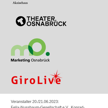
Veranstalter 20./21.06.2023:
Felix-Nussbaum-Gesellschaft e.V., Konrad-