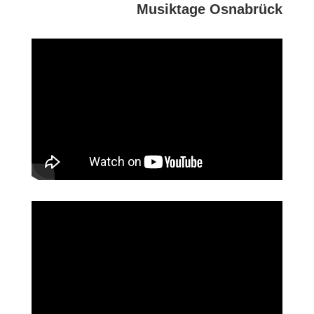
Musiktage Osnabrück